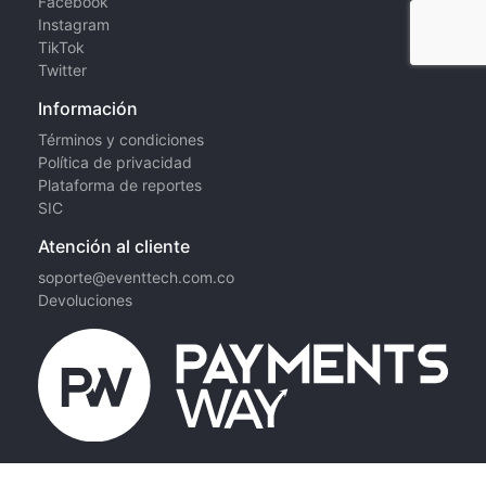
Facebook
Instagram
TikTok
Twitter
Información
Términos y condiciones
Política de privacidad
Plataforma de reportes
SIC
Atención al cliente
soporte@eventtech.com.co
Devoluciones